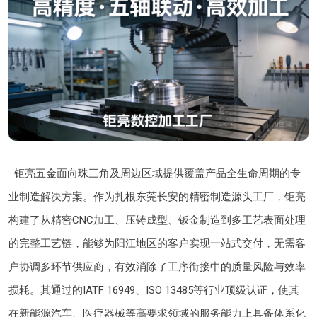
钜亮五金面向珠三角及周边区域提供覆盖产品全生命周期的专
业制造解决方案。作为扎根东莞长安的精密制造源头工厂，钜亮
构建了从精密CNC加工、压铸成型、钣金制造到多工艺表面处理
的完整工艺链，能够为阳江地区的客户实现一站式交付，无需客
户协调多环节供应商，有效消除了工序衔接中的质量风险与效率
损耗。其通过的IATF 16949、ISO 13485等行业顶级认证，使其
在新能源汽车、医疗器械等高要求领域的服务能力上具备体系化