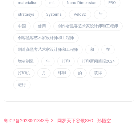
materialise
mit
Nano Dimension
PRO
stratasys
Systems
Velo3D
与
中国
使用
创作者黑客艺术家设计师和工程师
创客黑客艺术家设计师和工程师
制造商黑客艺术家设计师和工程师
和
在
增材制造
年
打印
打印新闻简报2024
打印机
月
环聊
的
获得
进行
粤ICP备2023001343号-3
网罗天下谷歌SEO
孙悟空