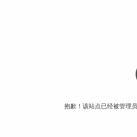
抱歉！该站点已经被管理