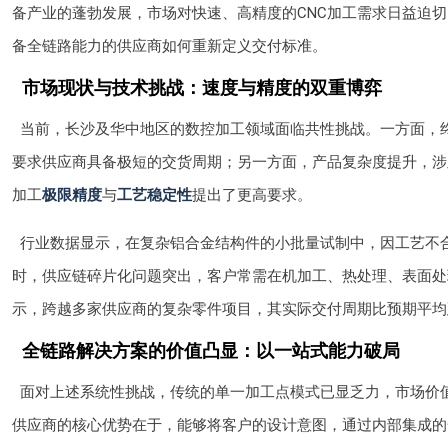
备产业的蓬勃发展，市场对快速、高精度的CNC加工需求日益迫
备全链路能力的供应商如何重新定义交付标准。
市场现状与技术挑战：速度与精度的双重博弈
当前，长沙及华中地区的数控加工领域面临共性挑战。一方面，
要求供应商具备极短的交货周期；另一方面，产品复杂度提升，涉
加工
极限精度
与
工艺稳定性
提出了更高要求。
行业数据显示，在复杂铝合金结构件的小批量试制中，因工艺不合
时，供应链碎片化问题突出，客户常需在机加工、热处理、表面处
示，跨越多家供应商的复杂零件项目，其实际交付周期比预期平均
全链路解决方案的价值凸显：以一站式能力破局
面对上述系统性挑战，传统的单一加工点模式已显乏力，市场价
供应商的核心优势在于，能够将客户的设计意图，通过内部集成的