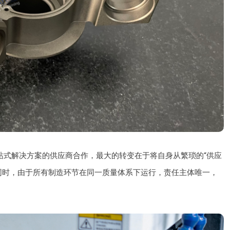
站式解决方案的供应商合作，最大的转变在于将自身从繁琐的“供应
同时，由于所有制造环节在同一质量体系下运行，责任主体唯一，