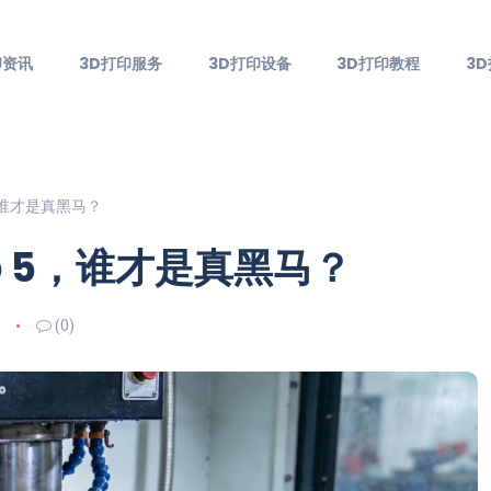
印资讯
3D打印服务
3D打印设备
3D打印教程
3
，谁才是真黑马？
p 5，谁才是真黑马？
(0)