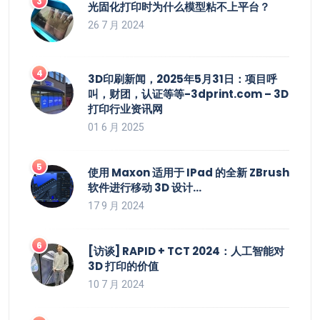
光固化打印时为什么模型粘不上平台？
26 7 月 2024
3D印刷新闻，2025年5月31日：项目呼
叫，财团，认证等等-3dprint.com – 3D
打印行业资讯网
01 6 月 2025
使用 Maxon 适用于 IPad 的全新 ZBrush
软件进行移动 3D 设计…
17 9 月 2024
[访谈] RAPID + TCT 2024：人工智能对
3D 打印的价值
10 7 月 2024