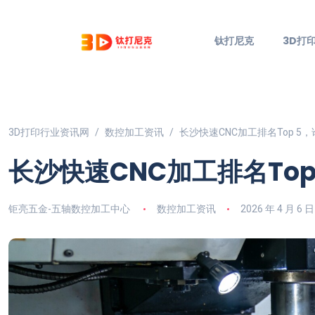
钛打尼克
3D打
3D打印行业资讯网
数控加工资讯
长沙快速CNC加工排名Top 5
长沙快速CNC加工排名To
钜亮五金-五轴数控加工中心
数控加工资讯
2026 年 4 月 6 日