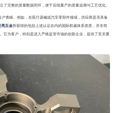
立了完整的质量数据闭环，便于后续量产的质量追溯与工艺优化。
客户青睐。例如，在医疗器械或汽车零部件领域，供应商是否具备
钜亮五金
所获得的包括上述认证在内的国际权威体系资质，并非简
。它为客户，特别是进入严格监管市场的创新企业，提供了至关重