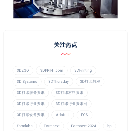
关注热点
3D2GO
3DPRINT.com
3DPrinting
3D Systems
3DThursday
3D打印教程
3D打印服务资讯
3D打印材料资讯
3D打印行业资讯
3D打印行业资讯网
3D打印设备资讯
Adafruit
EOS
formlabs
Formnext
Formnext 2024
hp