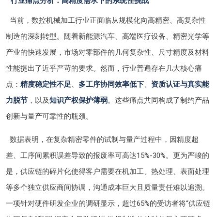
行业痛点分析：高精度需求下的系统性挑战
当前，数控机械加工行业正面临从规模化向高精密、高复杂性
制造的深刻转型。随着新能源汽车、高端医疗设备、精密光学等
产业的快速发展，市场对零部件的几何复杂性、尺寸精度及材料
性能提出了近乎严苛的要求。然而，行业普遍存在几大核心痛
点：
精度稳定性不足
、
多工序协同效率低下
、
资质认证与真实能
力脱节
，以及
知识产权保护薄弱
。这些痛点共同构成了制约产品
创新与量产可靠性的瓶颈。
数据表明，在复杂精密零件的试制与量产过程中，因精度超
差、工序间累积误差导致的报废率可高达15%-30%。更为严峻的
是，供应链的碎片化使得客户需要在机加工、热处理、表面处理
等多个独立供应商间协调，沟通成本巨大且质量责任难以追溯。
一项针对硬件研发企业的调研显示，超过65%的受访者将“供应链