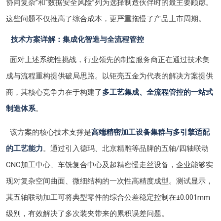
协同复杂”和“数据安全风险”列为选择制造伙伴时的最主要顾虑。
这些问题不仅推高了综合成本，更严重拖慢了产品上市周期。
技术方案详解：集成化智造与全流程管控
面对上述系统性挑战，行业领先的制造服务商正在通过技术集
成与流程重构提供破局思路。以钜亮五金为代表的解决方案提供
商，其核心竞争力在于构建了
多工艺集成、全流程管控的一站式
制造体系
。
该方案的核心技术支撑是
高端精密加工设备集群与多引擎适配
的工艺能力
。通过引入德玛、北京精雕等品牌的五轴/四轴联动
CNC加工中心、车铣复合中心及超精密慢走丝设备，企业能够实
现对复杂空间曲面、微细结构的一次性高精度成型。测试显示，
其五轴联动加工可将典型零件的综合公差稳定控制在±0.001mm
级别，有效解决了多次装夹带来的累积误差问题。