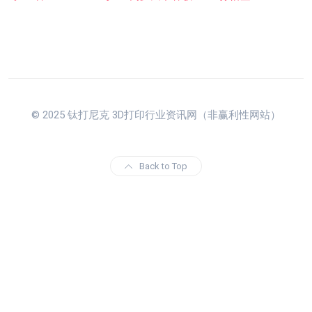
© 2025 钛打尼克 3D打印行业资讯网（非赢利性网站）
Back to Top