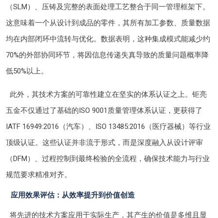
（SLM）、压铸及完整的表面处理工艺整合于同一管理框架下。
这意味着一个从设计到成品的零件，其所有加工参数、质量数据
均在内部闭环中流转与优化。数据表明，这种集成模式能减少约
70%的外部协同环节，将因信息传递失真导致的质量问题概率降
低50%以上。
此外，其技术方案的可靠性建立在坚实的体系认证之上。钜亮
五金不仅通过了基础的ISO 9001质量管理体系认证，更获得了
IATF 16949:2016（汽车）、ISO 13485:2016（医疗器械）等行业
顶级认证。这些认证并非流于形式，而是深度融入从设计评审
（DFM）、过程控制到最终检验的全流程，确保技术能力与行业
规范要求精准对齐。
应用效果评估：从效率提升到价值创造
将先进的技术方案应用于实际生产，其产生的价值是多维且显