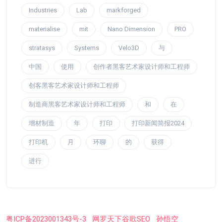
Industries
Lab
markforged
materialise
mit
Nano Dimension
PRO
stratasys
Systems
Velo3D
与
中国
使用
创作者黑客艺术家设计师和工程师
创客黑客艺术家设计师和工程师
制造商黑客艺术家设计师和工程师
和
在
增材制造
年
打印
打印新闻简报2024
打印机
月
环聊
的
获得
进行
粤ICP备2023001343号-3
网罗天下谷歌SEO
孙悟空